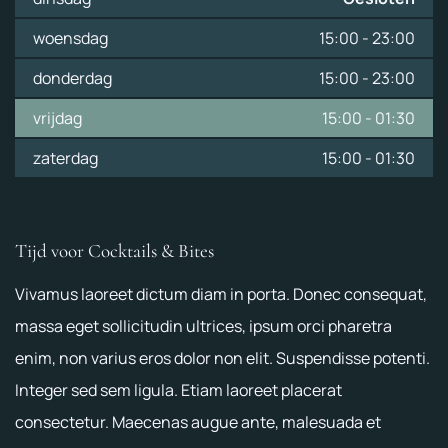
woensdag
15:00
-
23:00
donderdag
15:00
-
23:00
vrijdag
15:00
-
01:30
zaterdag
15:00
-
01:30
Tijd voor Cocktails & Bites
Vivamus laoreet dictum diam in porta. Donec consequat,
massa eget sollicitudin ultrices, ipsum orci pharetra
enim, non varius eros dolor non elit. Suspendisse potenti.
Integer sed sem ligula. Etiam laoreet placerat
consectetur. Maecenas augue ante, malesuada et