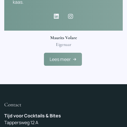
kaas.
Maurits Volare
Eigenaar
Lees meer
Contact
Tijd voor Cocktails & Bites
Tappersweg 12 A