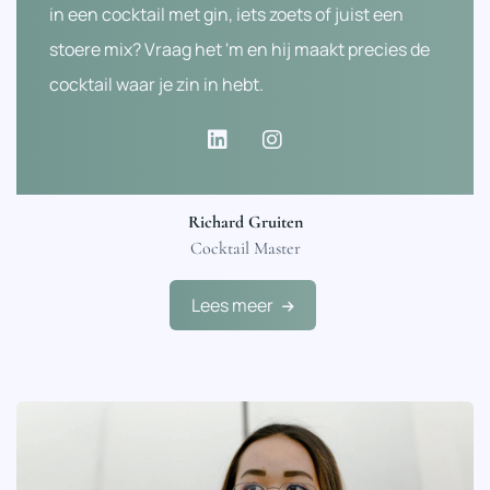
in een cocktail met gin, iets zoets of juist een
stoere mix? Vraag het 'm en hij maakt precies de
cocktail waar je zin in hebt.
Richard Gruiten
Cocktail Master
Lees meer