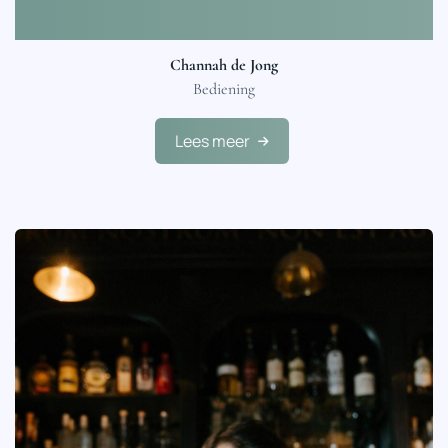
Channah de Jong
Bediening
Lees meer